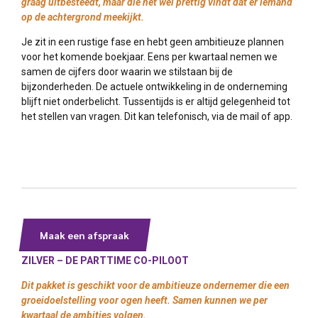
graag uitbesteedt, maar die het wel prettig vindt dat er iemand
op de achtergrond meekijkt.
Je zit in een rustige fase en hebt geen ambitieuze plannen
voor het komende boekjaar. Eens per kwartaal nemen we
samen de cijfers door waarin we stilstaan bij de
bijzonderheden. De actuele ontwikkeling in de onderneming
blijft niet onderbelicht. Tussentijds is er altijd gelegenheid tot
het stellen van vragen. Dit kan telefonisch, via de mail of app.
Maak een afspraak
ZILVER –
DE PARTTIME CO-PILOOT
Dit pakket is geschikt voor de ambitieuze ondernemer die een
groeidoelstelling voor ogen heeft. Samen kunnen we per
kwartaal de ambities volgen.