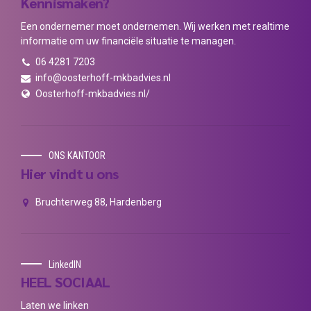
CONTACT
Kennismaken?
Een ondernemer moet ondernemen. Wij werken met realtime
informatie om uw financiële situatie te managen.
06 4281 7203
info@oosterhoff-mkbadvies.nl
Oosterhoff-mkbadvies.nl/
ONS KANTOOR
Hier vindt u ons
Bruchterweg 88, Hardenberg
LinkedIN
HEEL SOCIAAL