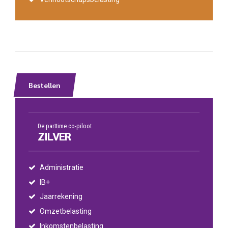
Bestellen
De parttime co-piloot
ZILVER
Administratie
IB+
Jaarrekening
Omzetbelasting
Inkomstenbelasting