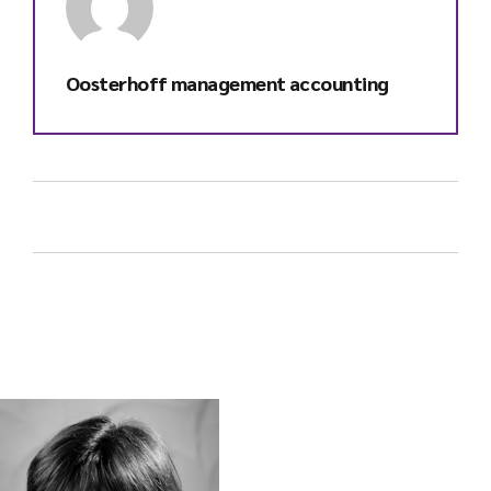
Oosterhoff management accounting