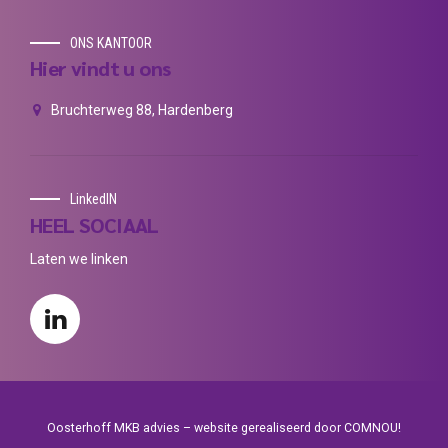
ONS KANTOOR
Hier vindt u ons
Bruchterweg 88, Hardenberg
LinkedIN
HEEL SOCIAAL
Laten we linken
Oosterhoff MKB advies – website gerealiseerd door
COMNOU!