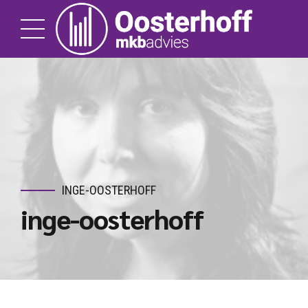
INGE-OOSTERHOFF
inge-oosterhoff