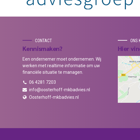
CONTACT
ONS 
Kennismaken?
Hier vin
Een ondernemer moet ondernemen. Wij
werken met realtime informatie om uw
financiële situatie te managen.
06 4281 7203
info@oosterhoff-mkbadvies.nl
Oosterhoff-mkbadvies.nl